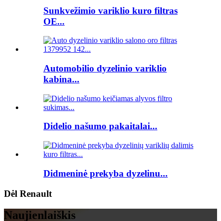
Sunkvežimio variklio kuro filtras
OE...
Automobilio dyzelinio variklio
kabina...
Didelio našumo pakaitalai...
Didmeninė prekyba dyzelinu...
Dėl Renault
Naujienlaiškis