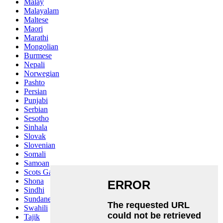
Malay
Malayalam
Maltese
Maori
Marathi
Mongolian
Burmese
Nepali
Norwegian
Pashto
Persian
Punjabi
Serbian
Sesotho
Sinhala
Slovak
Slovenian
Somali
Samoan
Scots Gaelic
Shona
Sindhi
Sundanese
Swahili
Tajik