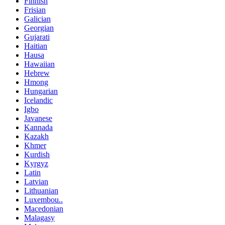
Finnish
Frisian
Galician
Georgian
Gujarati
Haitian
Hausa
Hawaiian
Hebrew
Hmong
Hungarian
Icelandic
Igbo
Javanese
Kannada
Kazakh
Khmer
Kurdish
Kyrgyz
Latin
Latvian
Lithuanian
Luxembou..
Macedonian
Malagasy