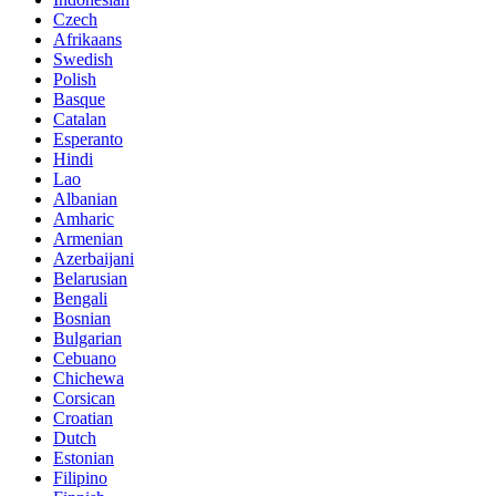
Czech
Afrikaans
Swedish
Polish
Basque
Catalan
Esperanto
Hindi
Lao
Albanian
Amharic
Armenian
Azerbaijani
Belarusian
Bengali
Bosnian
Bulgarian
Cebuano
Chichewa
Corsican
Croatian
Dutch
Estonian
Filipino