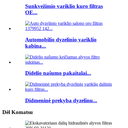
Sunkvežimio variklio kuro filtras
OE...
Automobilio dyzelinio variklio
kabina...
Didelio našumo pakaitalai...
Didmeninė prekyba dyzelinu...
Dėl Komatsu