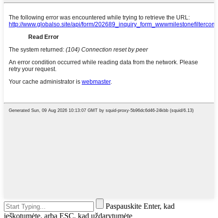
Paspauskite Enter, kad
ieškotumėte, arba ESC, kad uždarytumėte