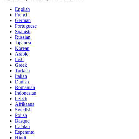
English
French
German
Portuguese
Spanish
Russian
Japanese
Korean
Arabic
Irish
Greek
Turkish
Italian
Danish
Romanian
Indonesian
Czech
Afrikaans
Swedish
Polish
Basque
Catalan
Esperanto
Hindi