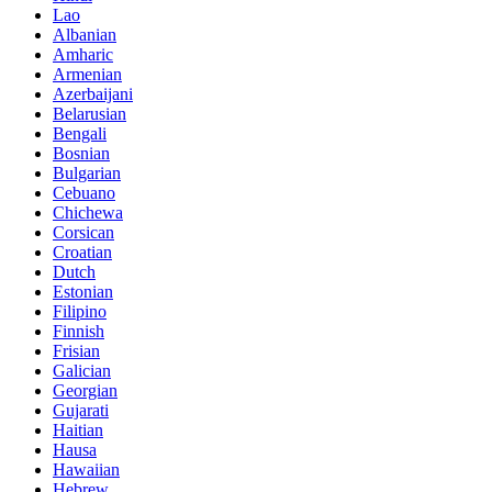
Lao
Albanian
Amharic
Armenian
Azerbaijani
Belarusian
Bengali
Bosnian
Bulgarian
Cebuano
Chichewa
Corsican
Croatian
Dutch
Estonian
Filipino
Finnish
Frisian
Galician
Georgian
Gujarati
Haitian
Hausa
Hawaiian
Hebrew