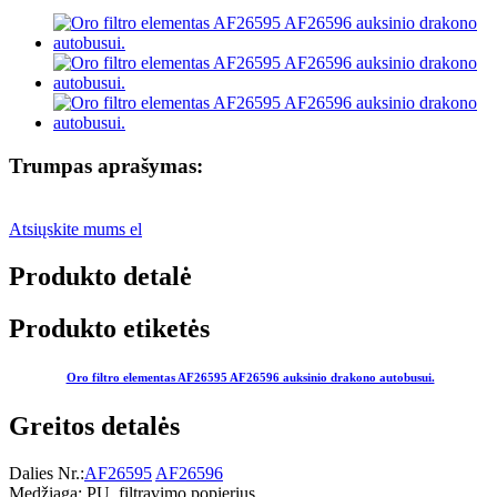
Trumpas aprašymas:
Atsiųskite mums el
Produkto detalė
Produkto etiketės
Oro filtro elementas AF26595 AF26596 auksinio drakono autobusui.
Greitos detalės
Dalies Nr.:
AF26595
AF26596
Medžiaga: PU, filtravimo popierius