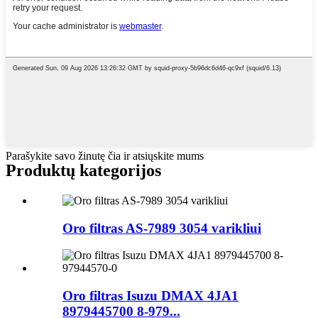
Parašykite savo žinutę čia ir atsiųskite mums
Produktų kategorijos
Oro filtras AS-7989 3054 varikliui
Oro filtras Isuzu DMAX 4JA1
8979445700 8-979...