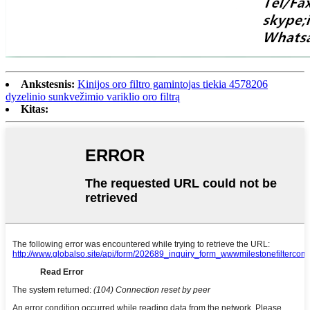
Ankstesnis:
Kinijos oro filtro gamintojas tiekia 4578206
dyzelinio sunkvežimio variklio oro filtrą
Kitas: