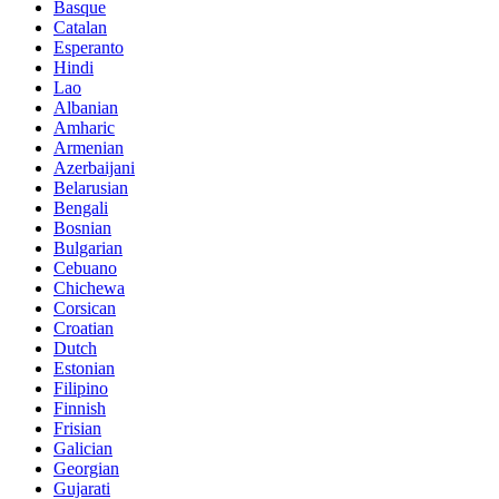
Basque
Catalan
Esperanto
Hindi
Lao
Albanian
Amharic
Armenian
Azerbaijani
Belarusian
Bengali
Bosnian
Bulgarian
Cebuano
Chichewa
Corsican
Croatian
Dutch
Estonian
Filipino
Finnish
Frisian
Galician
Georgian
Gujarati