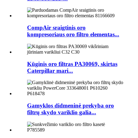
CompAir sraigtinis oro
kompresoriaus oro filtro elementas...
Kūginis oro filtras PA30069, skirtas
Caterpillar mari...
Gamyklos didmeninė prekyba oro
filtrų skydo variklio galia...