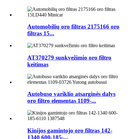
Automobilių oro filtras 2175166 oro
filtras 15...
AT370279 sunkvežimio oro filtro
keitimas
Autobuso variklio atsarginės dalys
oro filtro elementas 1109-...
Kinijos gamintojo oro filtras 142-
1340 600-185-...