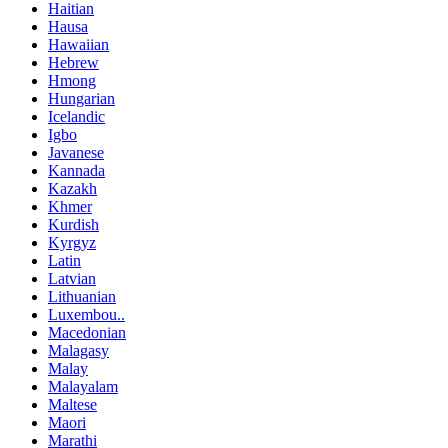
Haitian
Hausa
Hawaiian
Hebrew
Hmong
Hungarian
Icelandic
Igbo
Javanese
Kannada
Kazakh
Khmer
Kurdish
Kyrgyz
Latin
Latvian
Lithuanian
Luxembou..
Macedonian
Malagasy
Malay
Malayalam
Maltese
Maori
Marathi