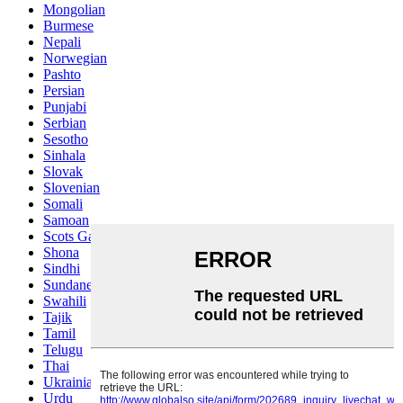
Mongolian
Burmese
Nepali
Norwegian
Pashto
Persian
Punjabi
Serbian
Sesotho
Sinhala
Slovak
Slovenian
Somali
Samoan
Scots Gaelic
Shona
Sindhi
Sundanese
Swahili
Tajik
Tamil
Telugu
Thai
Ukrainian
Urdu