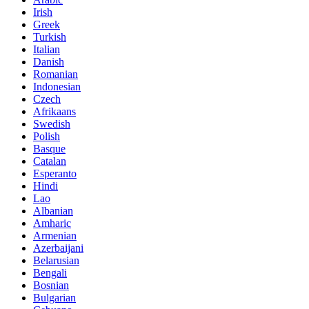
Irish
Greek
Turkish
Italian
Danish
Romanian
Indonesian
Czech
Afrikaans
Swedish
Polish
Basque
Catalan
Esperanto
Hindi
Lao
Albanian
Amharic
Armenian
Azerbaijani
Belarusian
Bengali
Bosnian
Bulgarian