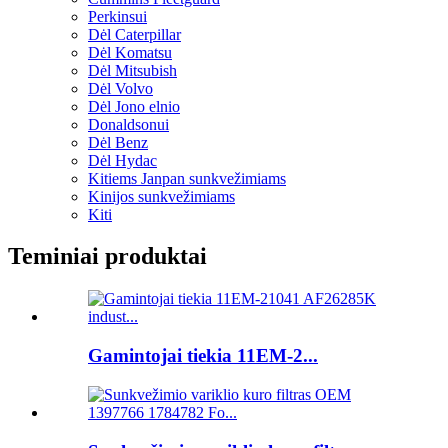
Perkinsui
Dėl Caterpillar
Dėl Komatsu
Dėl Mitsubish
Dėl Volvo
Dėl Jono elnio
Donaldsonui
Dėl Benz
Dėl Hydac
Kitiems Janpan sunkvežimiams
Kinijos sunkvežimiams
Kiti
Teminiai produktai
Gamintojai tiekia 11EM-2...