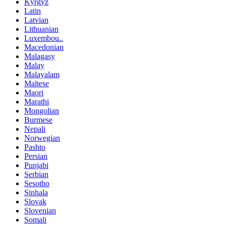
Kyrgyz
Latin
Latvian
Lithuanian
Luxembou..
Macedonian
Malagasy
Malay
Malayalam
Maltese
Maori
Marathi
Mongolian
Burmese
Nepali
Norwegian
Pashto
Persian
Punjabi
Serbian
Sesotho
Sinhala
Slovak
Slovenian
Somali