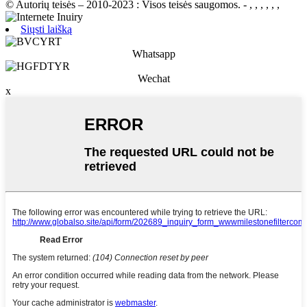
© Autorių teisės – 2010-2023 : Visos teisės saugomos.
- , , , , , ,
Siųsti laišką
Whatsapp
Wechat
x