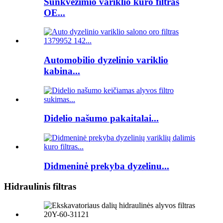
Sunkvežimio variklio kuro filtras
OE...
Automobilio dyzelinio variklio
kabina...
Didelio našumo pakaitalai...
Didmeninė prekyba dyzelinu...
Hidraulinis filtras